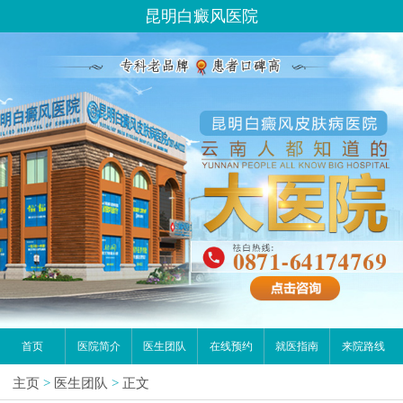
昆明白癜风医院
首页
医院简介
医生团队
在线预约
就医指南
来院路线
主页
>
医生团队
>
正文