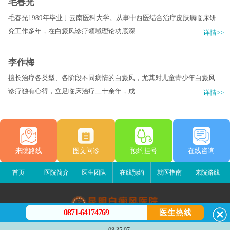
毛春光
毛春光1989年毕业于云南医科大学。从事中西医结合治疗皮肤病临床研
究工作多年，在白癜风诊疗领域理论功底深.....
详情>>
李作梅
擅长治疗各类型、各阶段不同病情的白癜风，尤其对儿童青少年白癜风
诊疗独有心得，立足临床治疗二十余年，成.....
详情>>
来院路线
图文问诊
预约挂号
在线咨询
首页
医院简介
医生团队
在线预约
就医指南
来院路线
0871-64174769
医生热线
昆明白癜风医院
08:35:07