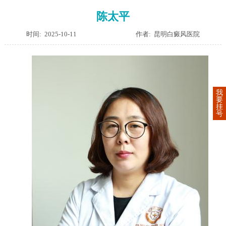
陈太平
时间: 2025-10-11
作者: 昆明白癜风医院
我
要
挂
号