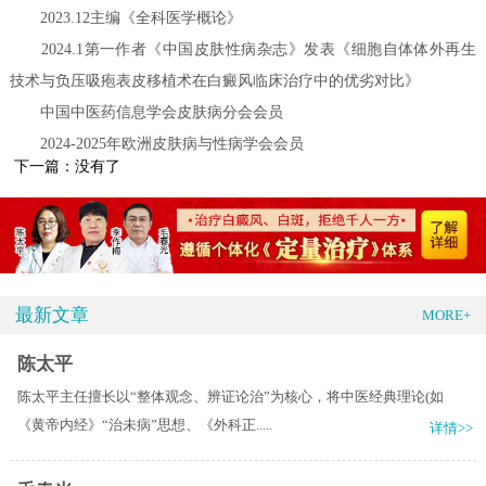
2023.12主编《全科医学概论》
2024.1第一作者《中国皮肤性病杂志》发表《细胞自体体外再生
技术与负压吸疱表皮移植术在白癜风临床治疗中的优劣对比》
中国中医药信息学会皮肤病分会会员
2024-2025年欧洲皮肤病与性病学会会员
下一篇：没有了
最新文章
MORE+
陈太平
陈太平主任擅长以“整体观念、辨证论治”为核心，将中医经典理论(如
《黄帝内经》“治未病”思想、《外科正.....
详情>>